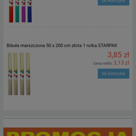
do koszyka
Bibuła marszczona 50 x 200 cm złota 1 rolka STARPAK
3,85 zł
3,13 zł
Cena netto:
do koszyka