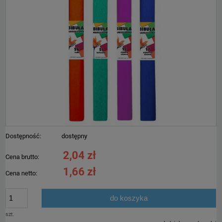
Dostępność:
dostępny
2,04 zł
Cena brutto:
1,66 zł
Cena netto:
do koszyka
szt.