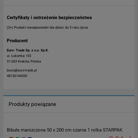
Certyfikaty i ostrzeżenie bezpieczeństwa
(3+) Produkt nieodpowiedni dla dzieci do 3 roku życia.
Producent
Euro- Trade Sp. z o.o. Sp.K.
ul. Łokietka 155
31-263 Kraków, Polska
biuro@euro-trade.pl
48126144200
Produkty powiązane
Bibuła marszczona 50 x 200 cm czarna 1 rolka STARPAK