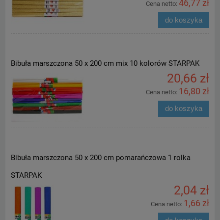
46,77 zł
Cena netto:
do koszyka
Bibuła marszczona 50 x 200 cm mix 10 kolorów STARPAK
20,66 zł
16,80 zł
Cena netto:
do koszyka
Bibuła marszczona 50 x 200 cm pomarańczowa 1 rolka
STARPAK
2,04 zł
1,66 zł
Cena netto: