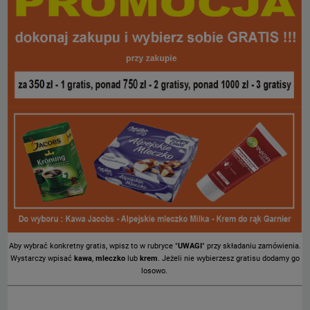
Aby wybrać konkretny gratis, wpisz to w rubryce "
UWAGI
" przy składaniu zamówienia.
Wystarczy wpisać
kawa
,
mleczko
lub
krem
. Jeżeli nie wybierzesz gratisu dodamy go
losowo.