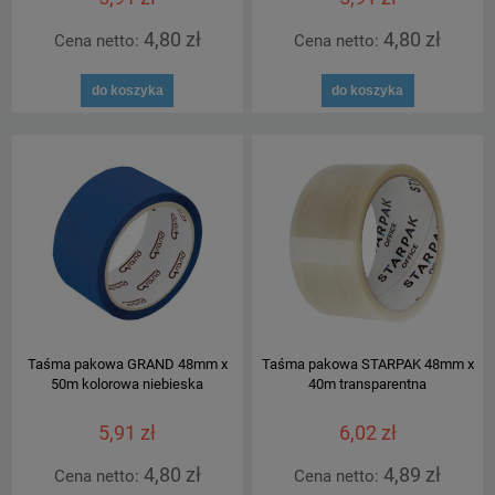
4,80 zł
4,80 zł
Cena netto:
Cena netto:
do koszyka
do koszyka
Taśma pakowa GRAND 48mm x
Taśma pakowa STARPAK 48mm x
50m kolorowa niebieska
40m transparentna
5,91 zł
6,02 zł
4,80 zł
4,89 zł
Cena netto:
Cena netto: