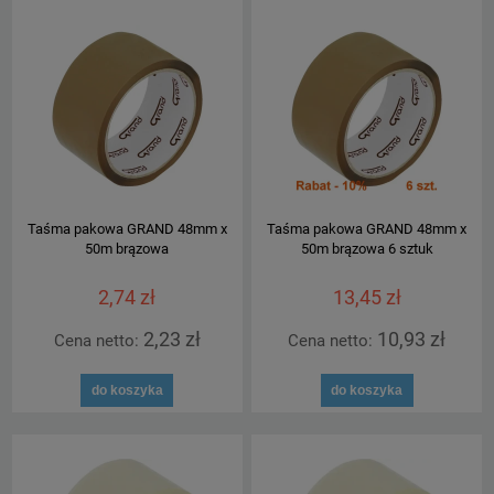
Taśma pakowa GRAND 48mm x
Taśma pakowa GRAND 48mm x
50m brązowa
50m brązowa 6 sztuk
2,74 zł
13,45 zł
2,23 zł
10,93 zł
Cena netto:
Cena netto:
do koszyka
do koszyka