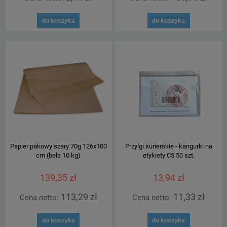
do koszyka
do koszyka
Papier pakowy szary 70g 126x100
Przylgi kurierskie - kangurki na
cm (bela 10 kg)
etykiety C5 50 szt.
139,35 zł
13,94 zł
113,29 zł
11,33 zł
Cena netto:
Cena netto:
do koszyka
do koszyka