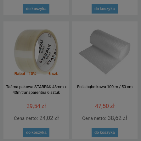
do koszyka
do koszyka
Taśma pakowa STARPAK 48mm x
Folia bąbelkowa 100 m / 50 cm
40m transparentna 6 sztuk
29,54 zł
47,50 zł
24,02 zł
38,62 zł
Cena netto:
Cena netto:
do koszyka
do koszyka