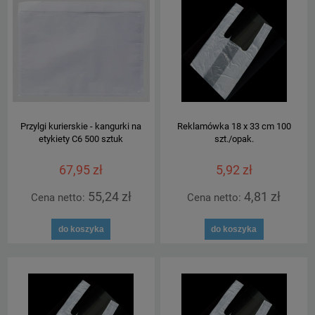
Przylgi kurierskie - kangurki na
Reklamówka 18 x 33 cm 100
etykiety C6 500 sztuk
szt./opak.
67,95 zł
5,92 zł
55,24 zł
4,81 zł
Cena netto:
Cena netto:
do koszyka
do koszyka