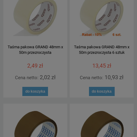
Taśma pakowa GRAND 48mm x
Taśma pakowa GRAND 48mm x
50m przezroczysta
50m przezroczysta 6 sztuk
2,49 zł
13,45 zł
2,02 zł
10,93 zł
Cena netto:
Cena netto:
do koszyka
do koszyka