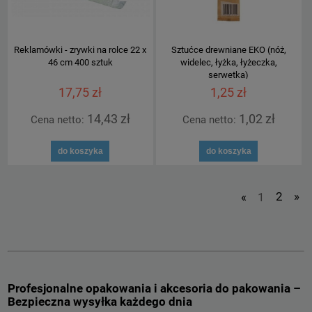
Reklamówki - zrywki na rolce 22 x
Sztućce drewniane EKO (nóż,
46 cm 400 sztuk
widelec, łyżka, łyżeczka,
serwetka)
17,75 zł
1,25 zł
14,43 zł
1,02 zł
Cena netto:
Cena netto:
do koszyka
do koszyka
«
1
2
»
Profesjonalne opakowania i akcesoria do pakowania –
Bezpieczna wysyłka każdego dnia