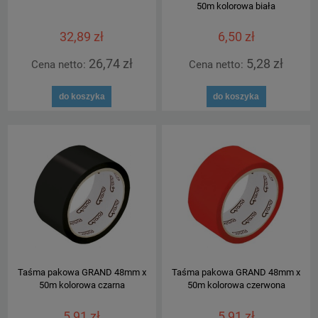
50m kolorowa biała
32,89 zł
6,50 zł
26,74 zł
5,28 zł
Cena netto:
Cena netto:
do koszyka
do koszyka
Taśma pakowa GRAND 48mm x
Taśma pakowa GRAND 48mm x
50m kolorowa czarna
50m kolorowa czerwona
5,91 zł
5,91 zł