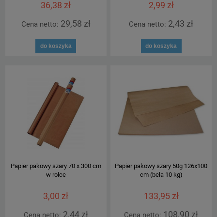
36,38 zł
2,99 zł
29,58 zł
2,43 zł
Cena netto:
Cena netto:
do koszyka
do koszyka
Papier pakowy szary 70 x 300 cm
Papier pakowy szary 50g 126x100
w rolce
cm (bela 10 kg)
3,00 zł
133,95 zł
2,44 zł
108,90 zł
Cena netto:
Cena netto: