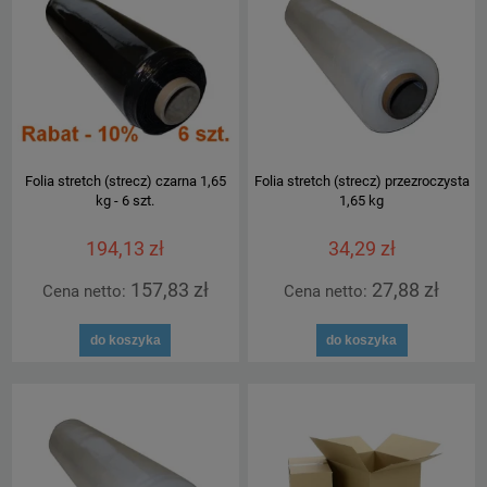
Folia stretch (strecz) czarna 1,65
Folia stretch (strecz) przezroczysta
kg - 6 szt.
1,65 kg
194,13 zł
34,29 zł
157,83 zł
27,88 zł
Cena netto:
Cena netto:
do koszyka
do koszyka