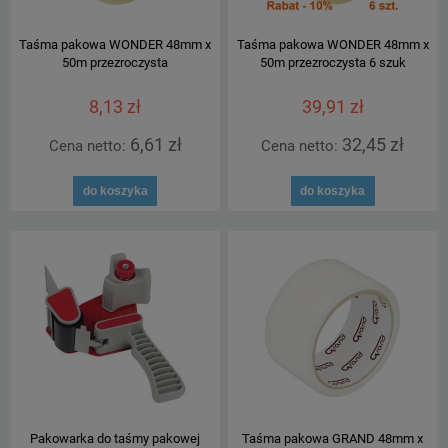
Taśma pakowa WONDER 48mm x
Taśma pakowa WONDER 48mm x
50m przezroczysta
50m przezroczysta 6 szuk
8,13 zł
39,91 zł
6,61 zł
32,45 zł
Cena netto:
Cena netto:
do koszyka
do koszyka
Pakowarka do taśmy pakowej
Taśma pakowa GRAND 48mm x