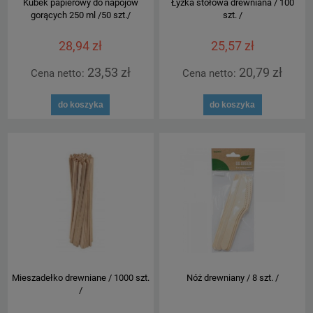
Kubek papierowy do napojów
Łyżka stołowa drewniana / 100
gorących 250 ml /50 szt./
szt. /
28,94 zł
25,57 zł
23,53 zł
20,79 zł
Cena netto:
Cena netto:
do koszyka
do koszyka
Mieszadełko drewniane / 1000 szt.
Nóż drewniany / 8 szt. /
/