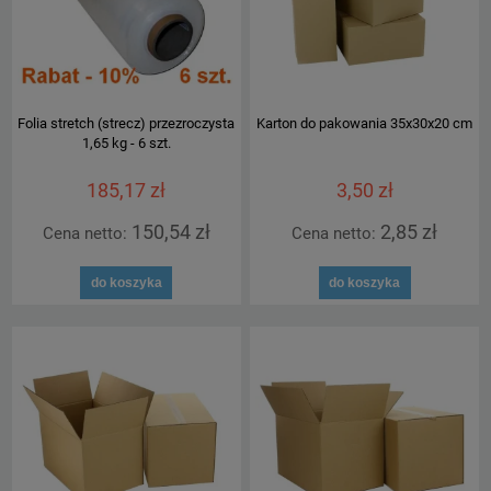
Folia stretch (strecz) przezroczysta
Karton do pakowania 35x30x20 cm
1,65 kg - 6 szt.
185,17 zł
3,50 zł
150,54 zł
2,85 zł
Cena netto:
Cena netto:
do koszyka
do koszyka