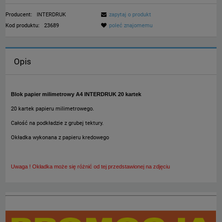
Producent:
INTERDRUK
zapytaj o produkt
Kod produktu:
23689
poleć znajomemu
Opis
Blok papier milimetrowy A4 INTERDRUK 20 kartek
20 kartek papieru milimetrowego.
Całość na podkładzie z grubej tektury.
Okładka wykonana z papieru kredowego
Uwaga ! Okładka może się różnić od tej przedstawionej na zdjęciu