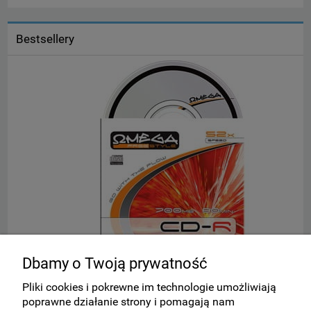
Bestsellery
Dbamy o Twoją prywatność
(!) Płyta CD-R w kopercie OMEGA
S
Pliki cookies i pokrewne im technologie umożliwiają
poprawne działanie strony i pomagają nam