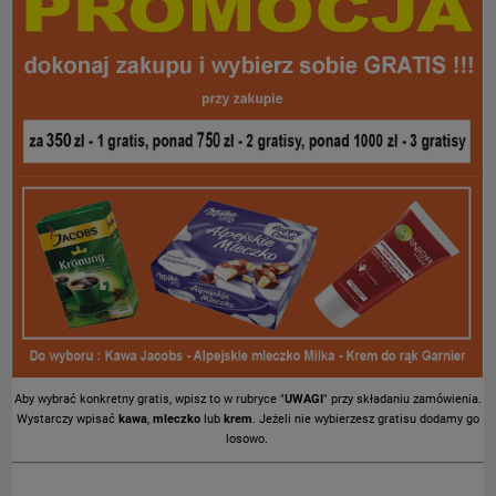
Aby wybrać konkretny gratis, wpisz to w rubryce "
UWAGI
" przy składaniu zamówienia.
Wystarczy wpisać
kawa
,
mleczko
lub
krem
. Jeżeli nie wybierzesz gratisu dodamy go
losowo.