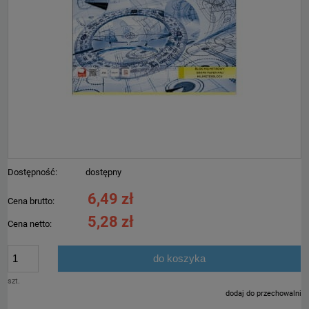
Dostępność:
dostępny
6,49 zł
Cena brutto:
5,28 zł
Cena netto:
do koszyka
szt.
dodaj do przechowalni