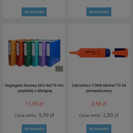
do koszyka
do koszyka
Segregator biurowy EKO A4/75 mm
Zakreślacz TOMA Mistral TO-34
- popielaty z dźwignią
pomarańczowy
11,55 zł
3,50 zł
9,39 zł
2,85 zł
Cena netto:
Cena netto:
do koszyka
do koszyka