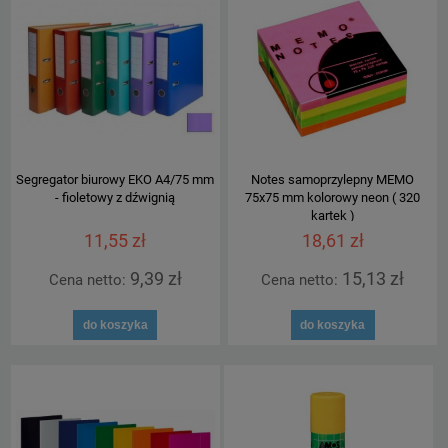
Segregator biurowy EKO A4/75 mm
Notes samoprzylepny MEMO
- fioletowy z dźwignią
75x75 mm kolorowy neon ( 320
kartek )
11,55 zł
18,61 zł
9,39 zł
15,13 zł
Cena netto:
Cena netto:
do koszyka
do koszyka