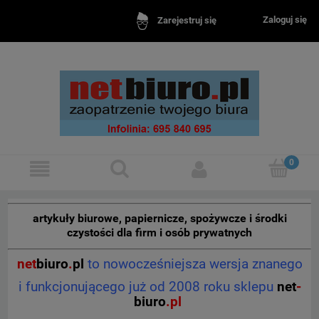
Zaloguj się
Zarejestruj się
artykuły biurowe, papiernicze, spożywcze i środki
czystości dla firm i osób prywatnych
net
biuro
.
pl
to nowocześniejsza wersja znanego
i funkcjonującego już od 2008 roku sklepu
net
-
biuro
.pl