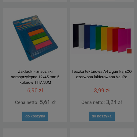
Zakładki - znaczniki
Teczka tekturowa A4 z gumką ECO
samoprzylepne 12x45 mm 5
czerwona lakierowana VauPe
kolorów TITANUM
6,90 zł
3,99 zł
5,61 zł
3,24 zł
Cena netto:
Cena netto:
do koszyka
do koszyka