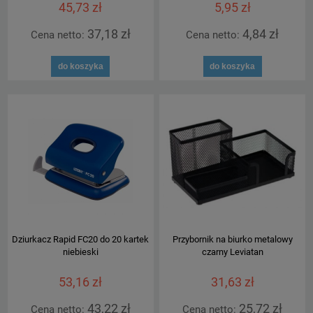
45,73 zł
5,95 zł
37,18 zł
4,84 zł
Cena netto:
Cena netto:
do koszyka
do koszyka
Dziurkacz Rapid FC20 do 20 kartek
Przybornik na biurko metalowy
niebieski
czarny Leviatan
53,16 zł
31,63 zł
43,22 zł
25,72 zł
Cena netto:
Cena netto: