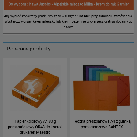
Aby wybrać konkretny gratis, wpisz to w rubryce "
UWAGI
" przy składaniu zamówienia.
Wystarczy wpisać
kawa
,
mleczko
lub
krem
. Jeżeli nie wybierzesz gratisu dodamy go
losowo.
Polecane produkty
Papier kolorowy A4 80 g
Teczka preszpanowa A4 z gumką
pomarańczowy OR43 do ksero i
pomarańczowa BANTEX
drukarek Maestro