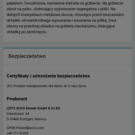
papierem. Dwustronna, wymienna etykieta na grzbiecie. Na grzbiecie
otwór na palec, ułatwiający wyjmowanie segregatora z półki. Na
dolnych krawędziach metalowe okucia, chroniące przed niszczeniem
okładek od wielokrotnego wysuwania i wsuwania na półkę. Dwa
otwory na przedniej okładce na grzbiety mechanizmu, blokujące
okładkę po zamknięciu.
Bezpieczeństwo
Certyfikaty i ostrzeżenie bezpieczeństwa
(3+) Produkt nieodpowiedni dla dzieci do 3 roku życia.
Producent
LEITZ ACCO Brands GmbH & Co KG
Siemensstr. 64
D-70469 Stuttgart, Niemcy
GPSR.Poland@acco.com
+49 711 81030