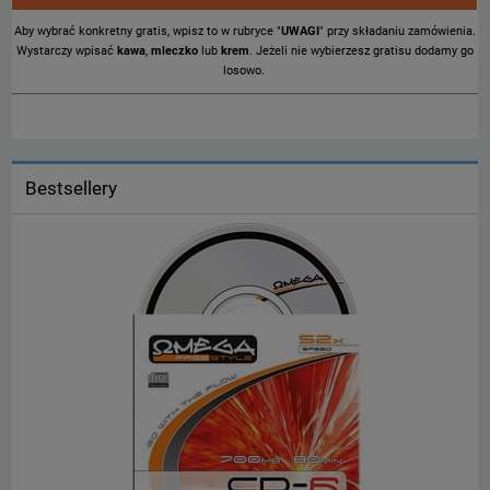
Aby wybrać konkretny gratis, wpisz to w rubryce "
UWAGI
" przy składaniu zamówienia.
Wystarczy wpisać
kawa
,
mleczko
lub
krem
. Jeżeli nie wybierzesz gratisu dodamy go
losowo.
Bestsellery