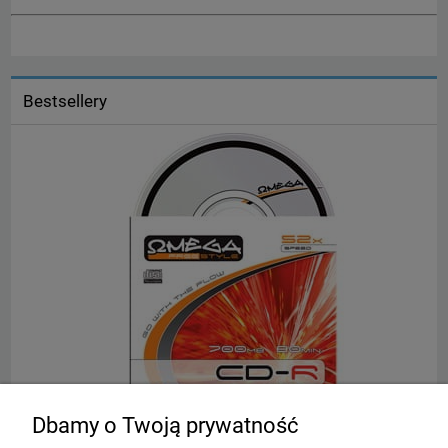
Bestsellery
Dbamy o Twoją prywatność