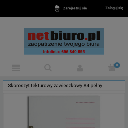
Zaloguj się
Zarejestruj się
Skoroszyt tekturowy zawieszkowy A4 pełny