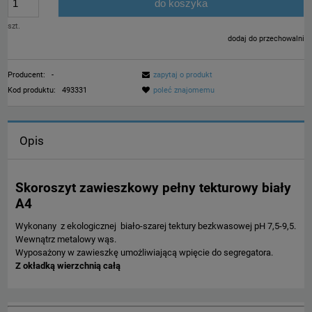
do koszyka
szt.
dodaj do przechowalni
Producent:
-
zapytaj o produkt
Kod produktu:
493331
poleć znajomemu
Opis
Skoroszyt zawieszkowy pełny tekturowy biały
A4
Wykonany z ekologicznej biało-szarej tektury bezkwasowej
pH 7,5-9,5.
Wewnątrz metalowy wąs.
Wyposażony w zawieszkę umożliwiającą wpięcie do segregatora.
Z okładką wierzchnią całą