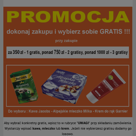
Aby wybrać konkretny gratis, wpisz to w rubryce "
UWAGI
" przy składaniu zamówienia.
Wystarczy wpisać
kawa
,
mleczko
lub
krem
. Jeżeli nie wybierzesz gratisu dodamy go
losowo.