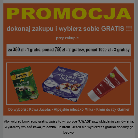
Aby wybrać konkretny gratis, wpisz to w rubryce "
UWAGI
" przy składaniu zamówienia.
Wystarczy wpisać
kawa
,
mleczko
lub
krem
. Jeżeli nie wybierzesz gratisu dodamy go
losowo.