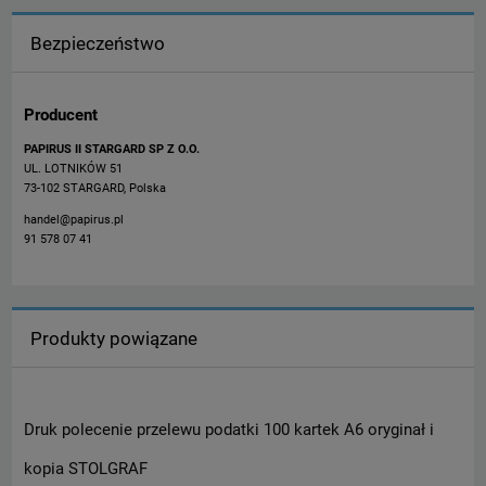
Bezpieczeństwo
Producent
PAPIRUS II STARGARD SP Z O.O.
UL. LOTNIKÓW 51
73-102 STARGARD, Polska
handel@papirus.pl
91 578 07 41
Produkty powiązane
Druk polecenie przelewu podatki 100 kartek A6 oryginał i
kopia STOLGRAF