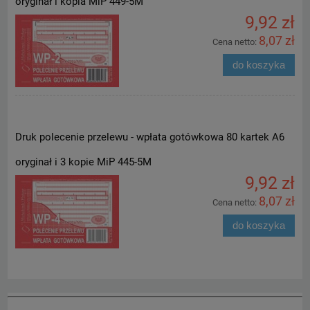
oryginał i kopia MiP 449-5M
9,92 zł
8,07 zł
Cena netto:
do koszyka
Druk polecenie przelewu - wpłata gotówkowa 80 kartek A6
oryginał i 3 kopie MiP 445-5M
9,92 zł
8,07 zł
Cena netto:
do koszyka