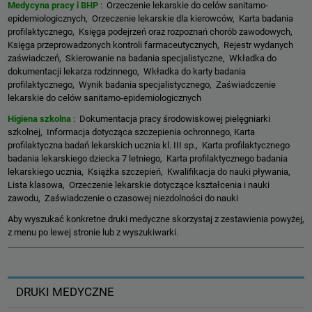
Medycyna pracy i BHP
: Orzeczenie lekarskie do celów sanitarno-
epidemiologicznych, Orzeczenie lekarskie dla kierowców, Karta badania
profilaktycznego, Księga podejrzeń oraz rozpoznań chorób zawodowych,
Księga przeprowadzonych kontroli farmaceutycznych, Rejestr wydanych
zaświadczeń, Skierowanie na badania specjalistyczne, Wkładka do
dokumentacji lekarza rodzinnego, Wkładka do karty badania
profilaktycznego, Wynik badania specjalistycznego, Zaświadczenie
lekarskie do celów sanitarno-epidemiologicznych
Higiena szkolna
: Dokumentacja pracy środowiskowej pielęgniarki
szkolnej, Informacja dotycząca szczepienia ochronnego, Karta
profilaktyczna badań lekarskich ucznia kl. III sp., Karta profilaktycznego
badania lekarskiego dziecka 7 letniego, Karta profilaktycznego badania
lekarskiego ucznia, Książka szczepień, Kwalifikacja do nauki pływania,
Lista klasowa, Orzeczenie lekarskie dotyczące kształcenia i nauki
zawodu, Zaświadczenie o czasowej niezdolności do nauki
Aby wyszukać konkretne druki medyczne skorzystaj z zestawienia powyżej,
z menu po lewej stronie lub z wyszukiwarki.
DRUKI MEDYCZNE