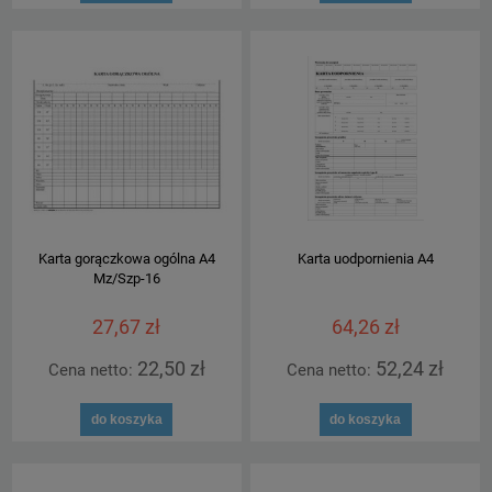
Karta gorączkowa ogólna A4
Karta uodpornienia A4
Mz/Szp-16
27,67 zł
64,26 zł
22,50 zł
52,24 zł
Cena netto:
Cena netto:
do koszyka
do koszyka