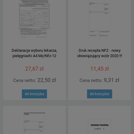
Deklaracja wyboru lekarza,
Druk recepta NFZ - nowy
pielęgniarki A4 Mz/Nfz-12
obowiązujący wzór 2020 !!!
27,67 zł
11,45 zł
22,50 zł
9,31 zł
Cena netto:
Cena netto:
do koszyka
do koszyka