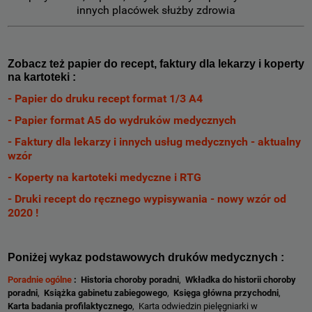
innych placówek służby zdrowia
Zobacz też papier do recept, faktury dla lekarzy i koperty
na kartoteki :
- Papier do druku recept format 1/3 A4
- Papier format A5 do wydruków medycznych
- Faktury dla lekarzy i innych usług medycznych - aktualny
wzór
- Koperty na kartoteki medyczne i RTG
- Druki recept do ręcznego wypisywania - nowy wzór od
2020 !
Poniżej wykaz podstawowych druków medycznych :
Poradnie ogólne
:
Historia choroby poradni
,
Wkładka do historii choroby
poradni
,
Książka gabinetu zabiegowego
,
Księga główna przychodni
,
Karta badania profilaktycznego
, Karta odwiedzin pielęgniarki w