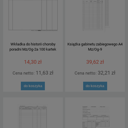
Wkładka do historii choroby
Książka gabinetu zabiegowego A4
poradni Mz/Og-2a 100 kartek
Mz/Og-9
14,30 zł
39,62 zł
11,63 zł
32,21 zł
Cena netto:
Cena netto:
do koszyka
do koszyka