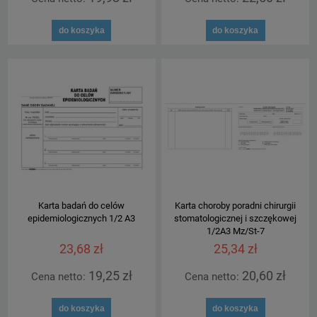
do koszyka
do koszyka
Karta badań do celów
Karta choroby poradni chirurgii
epidemiologicznych 1/2 A3
stomatologicznej i szczękowej
1/2A3 Mz/St-7
23,68 zł
25,34 zł
19,25 zł
20,60 zł
Cena netto:
Cena netto:
do koszyka
do koszyka