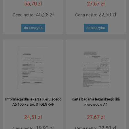
55,70 zł
27,67 zł
45,28 zł
22,50 zł
Cena netto:
Cena netto:
do koszyka
do koszyka
Informacja dla lekarza kierującego
Karta badania lekarskiego dla
A5 100 kartek STOLGRAF
kierowców A4
24,51 zł
27,67 zł
19,93 zł
22,50 zł
Cena netto:
Cena netto: