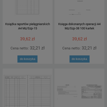
Książka raportów pielęgniarskich
Księga dokonanych operacji A4
A4 Mz/Szp-15
Mz/Szp-38 100 kartek
39,62 zł
39,62 zł
32,21 zł
32,21 zł
Cena netto:
Cena netto:
do koszyka
do koszyka