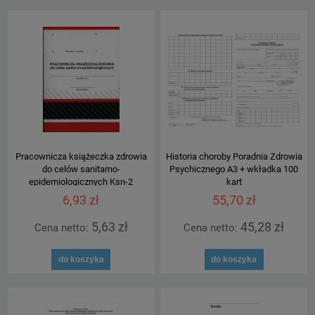
Pracownicza książeczka zdrowia
Historia choroby Poradnia Zdrowia
do celów sanitarno-
Psychicznego A3 + wkładka 100
epidemiologicznych Ksn-2
kart
6,93 zł
55,70 zł
5,63 zł
45,28 zł
Cena netto:
Cena netto:
do koszyka
do koszyka