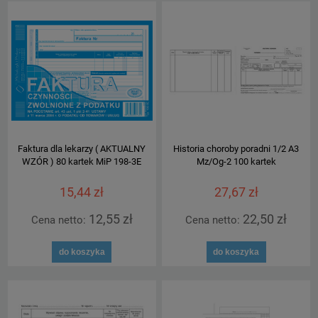
Faktura dla lekarzy ( AKTUALNY
Historia choroby poradni 1/2 A3
WZÓR ) 80 kartek MiP 198-3E
Mz/Og-2 100 kartek
15,44 zł
27,67 zł
12,55 zł
22,50 zł
Cena netto:
Cena netto:
do koszyka
do koszyka