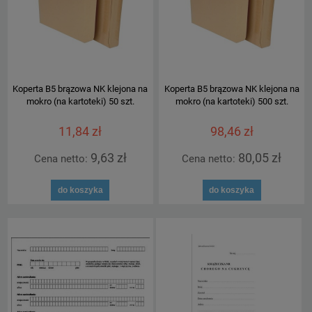
Koperta B5 brązowa NK klejona na
Koperta B5 brązowa NK klejona na
mokro (na kartoteki) 50 szt.
mokro (na kartoteki) 500 szt.
11,84 zł
98,46 zł
9,63 zł
80,05 zł
Cena netto:
Cena netto:
do koszyka
do koszyka