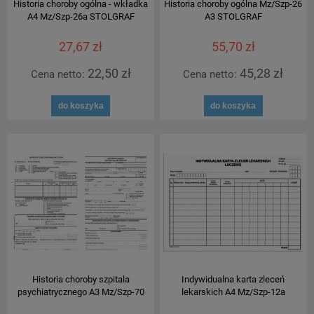
Historia choroby ogólna - wkładka
Historia choroby ogólna Mz/Szp-26
A4 Mz/Szp-26a STOLGRAF
A3 STOLGRAF
27,67 zł
55,70 zł
22,50 zł
45,28 zł
Cena netto:
Cena netto:
do koszyka
do koszyka
Historia choroby szpitala
Indywidualna karta zleceń
psychiatrycznego A3 Mz/Szp-70
lekarskich A4 Mz/Szp-12a