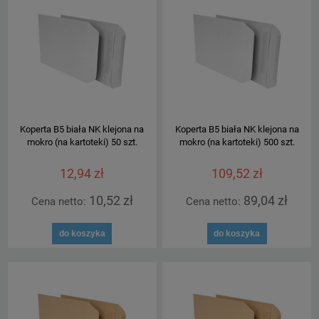
Koperta B5 biała NK klejona na
Koperta B5 biała NK klejona na
mokro (na kartoteki) 50 szt.
mokro (na kartoteki) 500 szt.
12,94 zł
109,52 zł
10,52 zł
89,04 zł
Cena netto:
Cena netto:
do koszyka
do koszyka