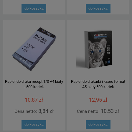
do koszyka
do koszyka
Papier do druku recept 1/3 A4 biały
Papier do drukarki i ksero format
- 500 kartek
A5 biały 500 kartek
10,87 zł
12,95 zł
8,84 zł
10,53 zł
Cena netto:
Cena netto:
do koszyka
do koszyka