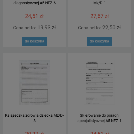
diagnostycznej A5 NFZ-6
Mz/D-1
24,51 zł
27,67 zł
19,93 zł
22,50 zł
Cena netto:
Cena netto:
do koszyka
do koszyka
Książeczka zdrowia dziecka Mz/D-
Skierowanie do poradni
8
specjalistycznej A5 NFZ-1
20,27 zł
24,51 zł