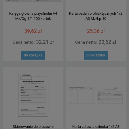
Księga główna przychodni A4
Karta badań profilaktycznych 1/2
Mz/Og-1/1 100 kartek
A3 Mz/Lp-10
39,62 zł
25,36 zł
32,21 zł
20,62 zł
Cena netto:
Cena netto:
do koszyka
do koszyka
Skierowanie do pracowni
Karta zdrowia dziecka 1/2 A3