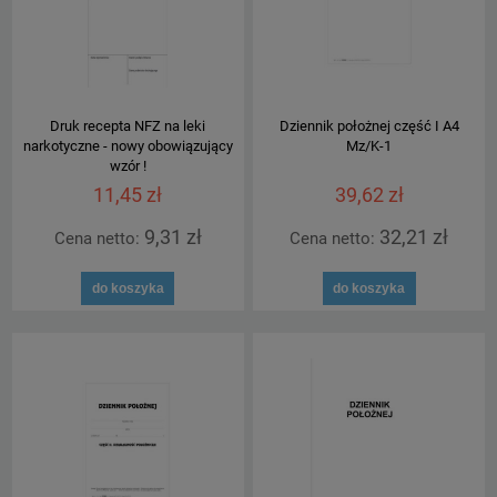
Druk recepta NFZ na leki
Dziennik położnej część I A4
narkotyczne - nowy obowiązujący
Mz/K-1
wzór !
11,45 zł
39,62 zł
9,31 zł
32,21 zł
Cena netto:
Cena netto:
do koszyka
do koszyka