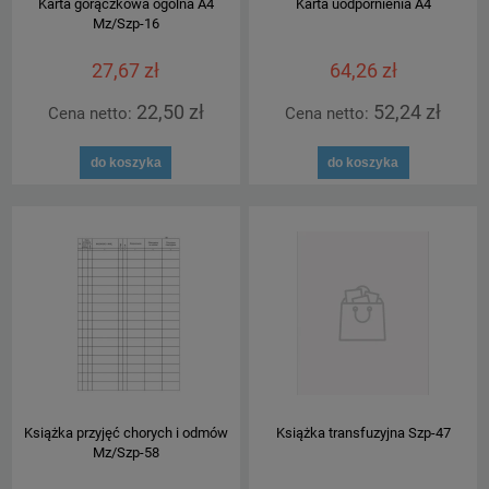
Karta gorączkowa ogólna A4
Karta uodpornienia A4
Mz/Szp-16
27,67 zł
64,26 zł
22,50 zł
52,24 zł
Cena netto:
Cena netto:
do koszyka
do koszyka
Książka przyjęć chorych i odmów
Książka transfuzyjna Szp-47
Mz/Szp-58