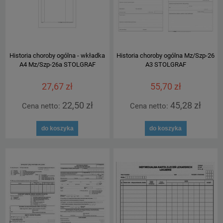
Historia choroby ogólna - wkładka
Historia choroby ogólna Mz/Szp-26
A4 Mz/Szp-26a STOLGRAF
A3 STOLGRAF
27,67 zł
55,70 zł
22,50 zł
45,28 zł
Cena netto:
Cena netto:
do koszyka
do koszyka