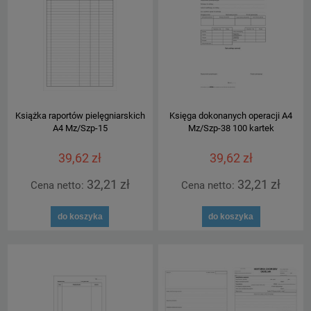
Książka raportów pielęgniarskich
Księga dokonanych operacji A4
A4 Mz/Szp-15
Mz/Szp-38 100 kartek
39,62 zł
39,62 zł
32,21 zł
32,21 zł
Cena netto:
Cena netto:
do koszyka
do koszyka