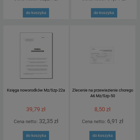
do koszyka
do koszyka
Księga noworodków Mz/Szp-22a
Zlecenie na przewiezienie chorego
A6 Mz/Szp-50
39,79 zł
8,50 zł
32,35 zł
6,91 zł
Cena netto:
Cena netto:
do koszyka
do koszyka