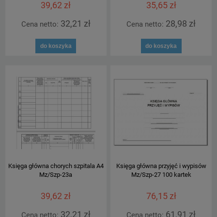
39,62 zł
35,65 zł
32,21 zł
28,98 zł
Cena netto:
Cena netto:
do koszyka
do koszyka
Księga główna chorych szpitala A4
Księga główna przyjęć i wypisów
Mz/Szp-23a
Mz/Szp-27 100 kartek
39,62 zł
76,15 zł
32,21 zł
61,91 zł
Cena netto:
Cena netto: