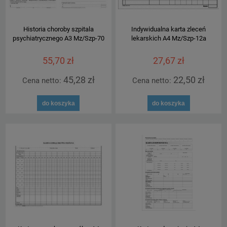
Historia choroby szpitala
Indywidualna karta zleceń
psychiatrycznego A3 Mz/Szp-70
lekarskich A4 Mz/Szp-12a
55,70 zł
27,67 zł
45,28 zł
22,50 zł
Cena netto:
Cena netto:
do koszyka
do koszyka