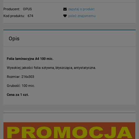
Producent:
OPUS
zapytaj o produkt
Kod produktu:
674
poleć znajomemu
Opis
Folia laminacyjna A4 100 mic.
Wysokiej jakości folia sztywna, błyszcząca, antystatyczna
.
Rozmiar: 216x303
Grubość: 100 mic.
Cena za 1 szt.