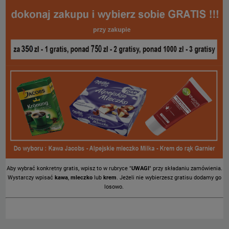
Aby wybrać konkretny gratis, wpisz to w rubryce "
UWAGI
" przy składaniu zamówienia.
Wystarczy wpisać
kawa
,
mleczko
lub
krem
. Jeżeli nie wybierzesz gratisu dodamy go
losowo.