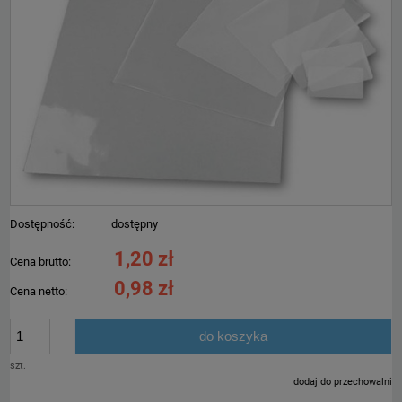
Dostępność:
dostępny
1,20 zł
Cena brutto:
0,98 zł
Cena netto:
do koszyka
szt.
dodaj do przechowalni