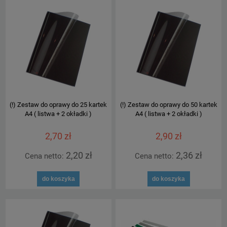
(!) Zestaw do oprawy do 25 kartek
(!) Zestaw do oprawy do 50 kartek
A4 ( listwa + 2 okładki )
A4 ( listwa + 2 okładki )
2,70 zł
2,90 zł
2,20 zł
2,36 zł
Cena netto:
Cena netto:
do koszyka
do koszyka