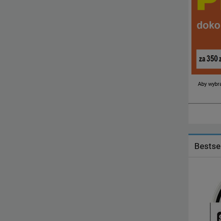
Aby wybra
Bestsel