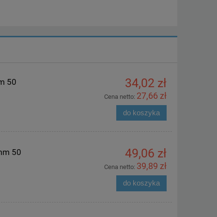
34,02 zł
m 50
27,66 zł
Cena netto:
do koszyka
49,06 zł
mm 50
39,89 zł
Cena netto:
do koszyka