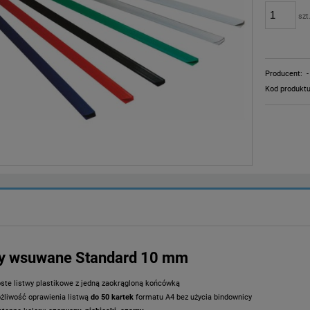
szt
Producent:
-
Kod produktu
wy wsuwane Standard 10 mm
oste listwy plastikowe z jedną zaokrągloną końcówką
żliwość oprawienia listwą
do 50 kartek
formatu A4 bez użycia bindownicy