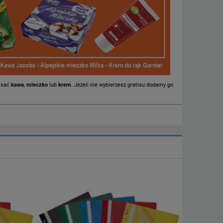
pisać
kawa
,
mleczko
lub
krem
. Jeżeli nie wybierzesz gratisu dodamy go