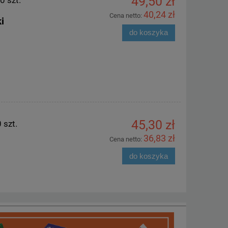
49,50 zł
0 szt.
40,24 zł
Cena netto:
i
do koszyka
45,30 zł
 szt.
36,83 zł
Cena netto:
do koszyka