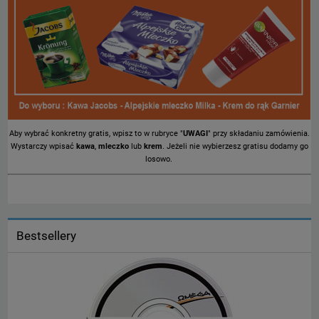
Aby wybrać konkretny gratis, wpisz to w rubryce "
UWAGI
" przy składaniu zamówienia.
Wystarczy wpisać
kawa
,
mleczko
lub
krem
. Jeżeli nie wybierzesz gratisu dodamy go
losowo.
Bestsellery