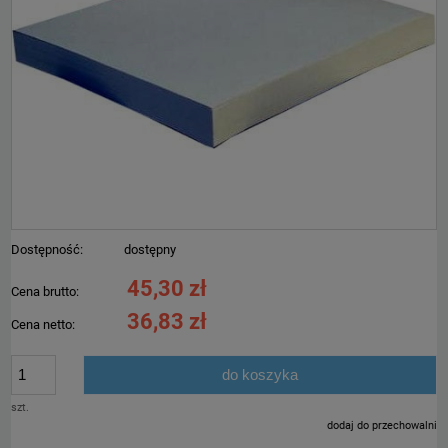
Dostępność:
dostępny
45,30 zł
Cena brutto:
36,83 zł
Cena netto:
do koszyka
szt.
dodaj do przechowalni