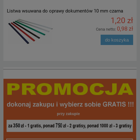
Listwa wsuwana do oprawy dokumentów 10 mm czarna
1,20 zł
0,98 zł
Cena netto:
do koszyka