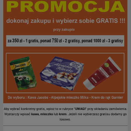
Aby wybrać konkretny gratis, wpisz to w rubryce "
UWAGI
" przy składaniu zamówienia.
Wystarczy wpisać
kawa
,
mleczko
lub
krem
. Jeżeli nie wybierzesz gratisu dodamy go
losowo.