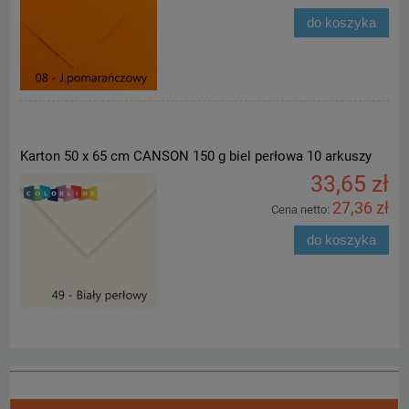
do koszyka
Karton 50 x 65 cm CANSON 150 g biel perłowa 10 arkuszy
33,65 zł
27,36 zł
Cena netto:
do koszyka