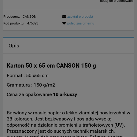
dodaj do przechowalni
Producent:
CANSON
zapytaj o produkt
Kod produktu:
475823
poleć znajomemu
Opis
Karton 50 x 65 cm CANSON 150 g
Format : 50 x65 cm
Gramatura : 150 g/m2
Cena za opakowanie
10 arkuszy
Barwiony w masie papier o lekko ziarnistej powierzchni w
38 kolorach. Jest bezkwasowy i posiada wysoką
odporność na działanie promieni ultrafioletowych (UV).
Przeznaczony jest do suchych technik malarskich,