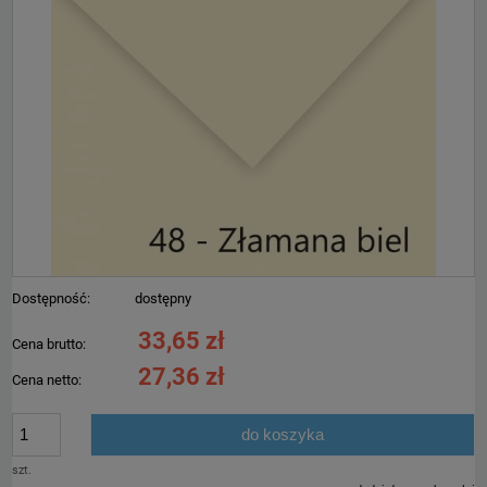
Dostępność:
dostępny
33,65 zł
Cena brutto:
27,36 zł
Cena netto:
do koszyka
szt.