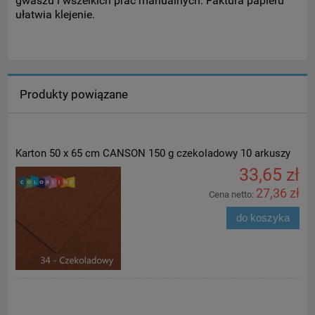
gwaszu i wszelkich prac manualnych. Faktura papieru
ułatwia klejenie.
Produkty powiązane
Karton 50 x 65 cm CANSON 150 g czekoladowy 10 arkuszy
33,65 zł
27,36 zł
Cena netto:
do koszyka