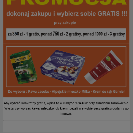
Aby wybrać konkretny gratis, wpisz to w rubryce "
UWAGI
" przy składaniu zamówienia.
Wystarczy wpisać
kawa
,
mleczko
lub
krem
. Jeżeli nie wybierzesz gratisu dodamy go
losowo.