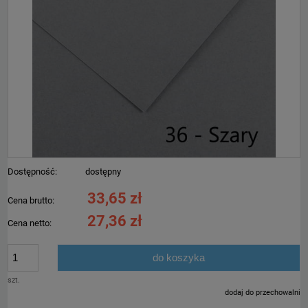
Dostępność:
dostępny
33,65 zł
Cena brutto:
27,36 zł
Cena netto:
do koszyka
szt.
dodaj do przechowalni