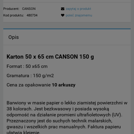
Producent:
CANSON
zapytaj o produkt
Kod produktu:
480734
poleć znajomemu
Opis
Karton 50 x 65 cm CANSON 150 g
Format : 50 x65 cm
Gramatura : 150 g/m2
Cena za opakowanie
10 arkuszy
Barwiony w masie papier o lekko ziarnistej powierzchni w
38 kolorach. Jest bezkwasowy i posiada wysoką
odporność na działanie promieni ultrafioletowych (UV).
Przeznaczony jest do suchych technik malarskich,
gwaszu i wszelkich prac manualnych. Faktura papieru
ułatwia klejenie.