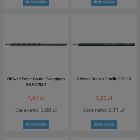
do koszyka
do koszyka
Ołówek Faber-Castell B z gripem
Ołówek Stabilo Othello 282 HB
GR-FC 2001
4,67 zł
2,60 zł
3,80 zł
2,11 zł
Cena netto:
Cena netto:
do koszyka
do koszyka