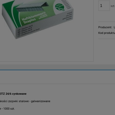
szt
Producent:
Kod produktu
EITZ 24/6 cynkowane
akości zszywki stalowe - galwanizowane
 - 1000 szt.