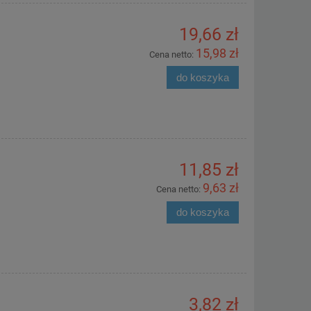
19,66 zł
15,98 zł
Cena netto:
do koszyka
11,85 zł
9,63 zł
Cena netto:
do koszyka
3,82 zł