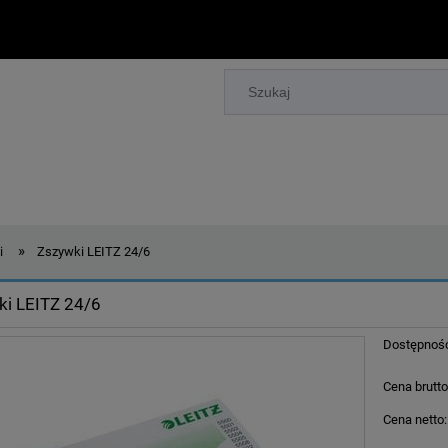
»
i
Zszywki LEITZ 24/6
ki LEITZ 24/6
Dostępnoś
Cena brutto
Cena netto: