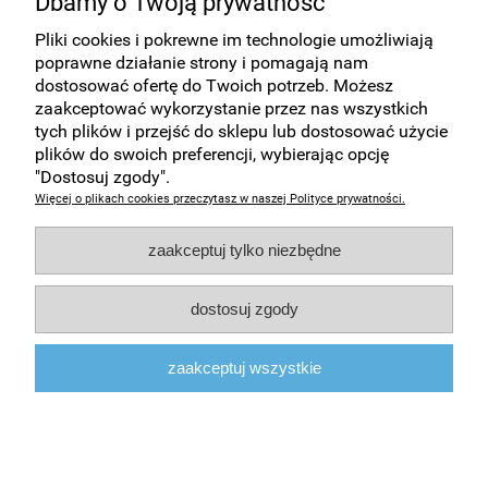
Dbamy o Twoją prywatność
(!) Płyta CD-R w kopercie OMEGA
S
Pliki cookies i pokrewne im technologie umożliwiają
poprawne działanie strony i pomagają nam
dostosować ofertę do Twoich potrzeb. Możesz
1,88 zł
zaakceptować wykorzystanie przez nas wszystkich
tych plików i przejść do sklepu lub dostosować użycie
plików do swoich preferencji, wybierając opcję
do koszyka
"Dostosuj zgody".
Więcej o plikach cookies przeczytasz w naszej Polityce prywatności.
Zakupy
zaakceptuj tylko niezbędne
Pomoc
dostosuj zgody
Moje konto
zaakceptuj wszystkie
Informacje
pokaż pełną wersję strony
Sklep internetowy Shoper.pl