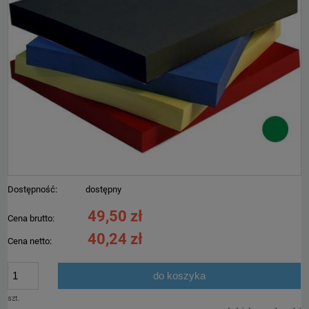
Dostępność:
dostępny
49,50 zł
Cena brutto:
40,24 zł
Cena netto:
do koszyka
szt.