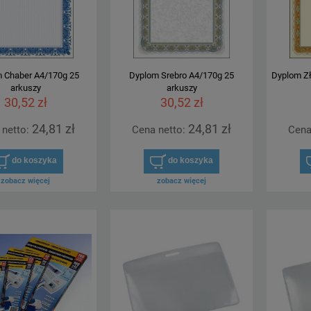
 Chaber A4/170g 25
Dyplom Srebro A4/170g 25
Dyplom Zł
arkuszy
arkuszy
30,52 zł
30,52 zł
24,81 zł
24,81 zł
 netto:
Cena netto:
Cena
do koszyka
do koszyka
zobacz więcej
zobacz więcej