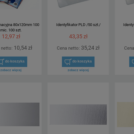
inacyjna 80x120mm 100
Identyfikator PLD /50 szt./
Identy
mic. 100 szt.
12,97 zł
43,35 zł
10,54 zł
35,24 zł
 netto:
Cena netto:
Cena
do koszyka
do koszyka
zobacz więcej
zobacz więcej