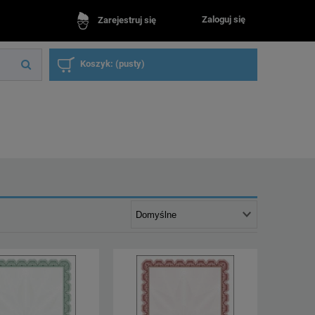
Zaloguj się
Zarejestruj się
Koszyk:
(pusty)