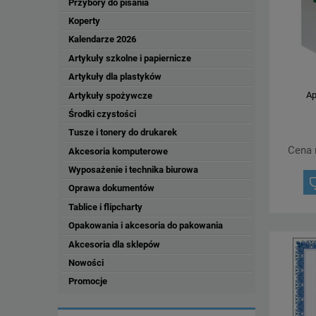
Przybory do pisania
Koperty
Kalendarze 2026
Artykuły szkolne i papiernicze
Artykuły dla plastyków
Ap
Artykuły spożywcze
Środki czystości
Tusze i tonery do drukarek
Cena 
Akcesoria komputerowe
Wyposażenie i technika biurowa
Oprawa dokumentów
Tablice i flipcharty
Opakowania i akcesoria do pakowania
Akcesoria dla sklepów
Nowości
Promocje