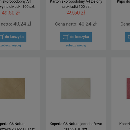
n skóropodobny A4
Karton skóropodobny A4 zielony
Klips do
y na okładki 100 szt.
na okładki 100 szt.
49,50 zł
49,50 zł
40,24 zł
40,24 zł
 netto:
Cena netto:
Cena
do koszyka
do koszyka
zobacz więcej
zobacz więcej
perta C6 Nature
Koperta C6 Nature jasnobeżowa
Kopert
eżowa 280220 10 szt.
280221 10 szt.