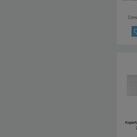
Cena
Kopert