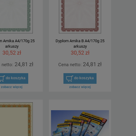
m Arnika A4/170g 25
Dyplom Arnika B A4/170g 25
arkuszy
arkuszy
30,52 zł
30,52 zł
24,81 zł
24,81 zł
 netto:
Cena netto:
do koszyka
do koszyka
zobacz więcej
zobacz więcej