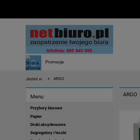
Promocje
»
ARGO
Jesteś w:
ARGO
Menu
Przybory biurowe
Papier
Druki akcydensowe
Segregatory i teczki