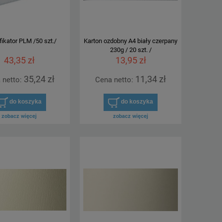
fikator PLM /50 szt./
Karton ozdobny A4 biały czerpany
230g / 20 szt. /
43,35 zł
13,95 zł
35,24 zł
11,34 zł
 netto:
Cena netto:
do koszyka
do koszyka
zobacz więcej
zobacz więcej