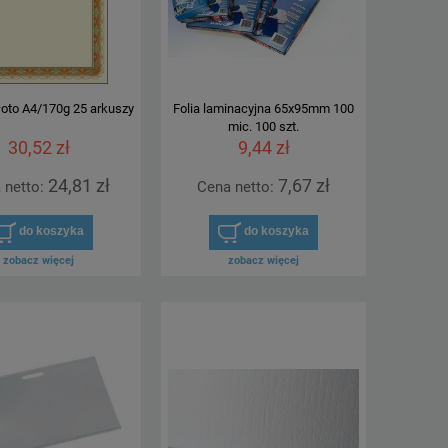
oto A4/170g 25 arkuszy
Folia laminacyjna 65x95mm 100
mic. 100 szt.
30,52 zł
9,44 zł
24,81 zł
7,67 zł
 netto:
Cena netto:
do koszyka
do koszyka
zobacz więcej
zobacz więcej