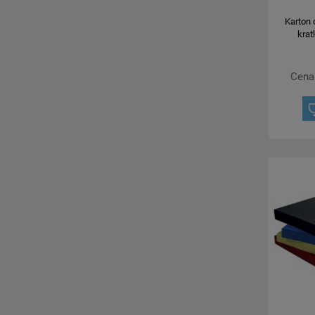
Karton
krat
Cena