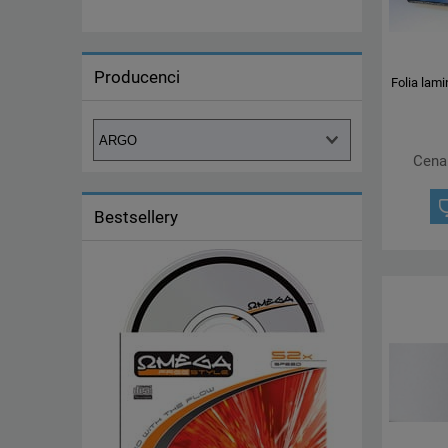
Producenci
Folia lam
Cena
Bestsellery