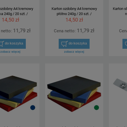
 ozdobny A4 kremowy
Karton ozdobny A4 kremowy
Karton s
ka 240g / 20 szt. /
płótno 240g / 20 szt. /
n
14,50 zł
14,50 zł
11,79 zł
11,79 zł
 netto:
Cena netto:
Cen
do koszyka
do koszyka
zobacz więcej
zobacz więcej